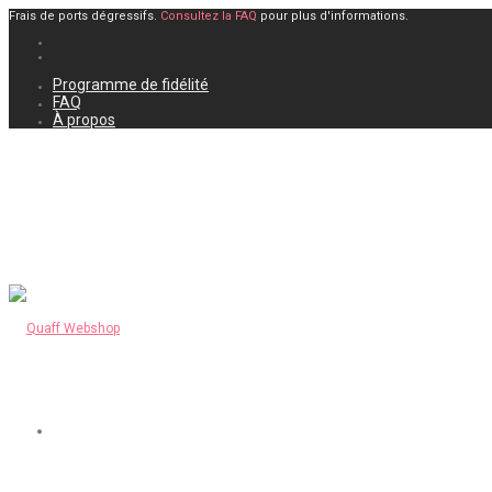
Frais de ports dégressifs.
Consultez la FAQ
pour plus d'informations.
Programme de fidélité
FAQ
À propos