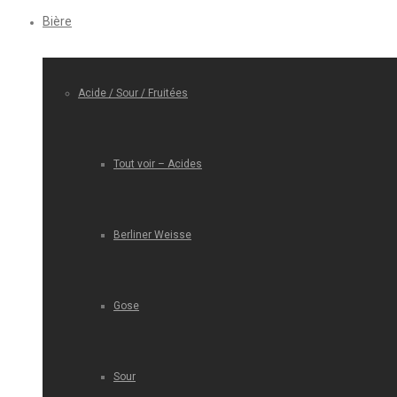
Bière
Acide / Sour / Fruitées
Tout voir – Acides
Berliner Weisse
Gose
Sour