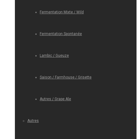
Fermentation Mixte / Wild
Fermentation Spontanée
Lambic / Gueuze
Saison / Farmhouse / Grisette
Autres / Grape Ale
Autres