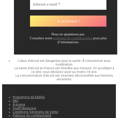
Nous ne spammons pas.
Consultez notre
politique de confidentialité
pour plus
d’informations.
L’abus d’alcool est dangereux pour la santé. À consommer avec
modération.
La vente d’alcool en France est interdite aux mineurs. En accédant à
ce site, vous déclarez avoir au moins 18 ans.
La consommation d’alcool est vivement déconseillée aux femmes
enceintes.
Programme de fidélité
FAQ
À propos
Quaff Magazine
Conditions Générales de Vente
Politique de confidentialité