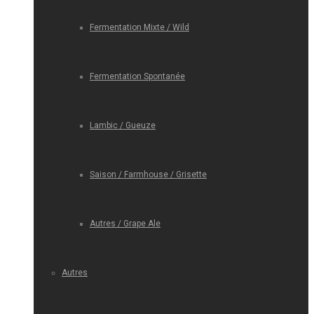
Fermentation Mixte / Wild
Fermentation Spontanée
Lambic / Gueuze
Saison / Farmhouse / Grisette
Autres / Grape Ale
Autres