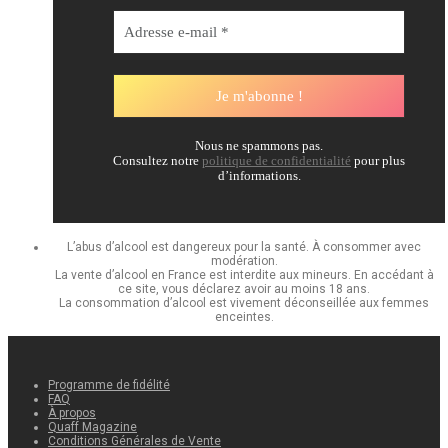
Nous ne spammons pas.
Consultez notre
politique de confidentialité
pour plus
d’informations.
L’abus d’alcool est dangereux pour la santé. À consommer avec
modération.
La vente d’alcool en France est interdite aux mineurs. En accédant à
ce site, vous déclarez avoir au moins 18 ans.
La consommation d’alcool est vivement déconseillée aux femmes
enceintes.
Programme de fidélité
FAQ
À propos
Quaff Magazine
Conditions Générales de Vente