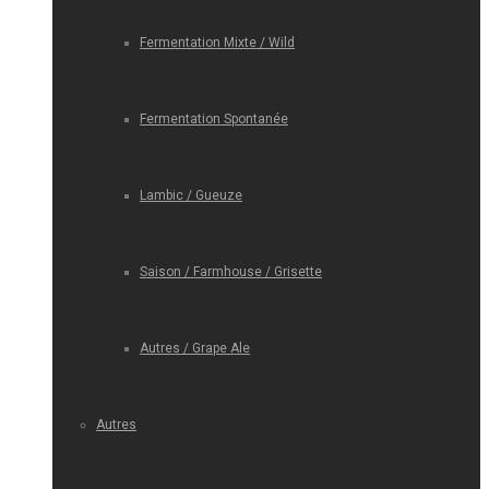
Fermentation Mixte / Wild
Fermentation Spontanée
Lambic / Gueuze
Saison / Farmhouse / Grisette
Autres / Grape Ale
Autres