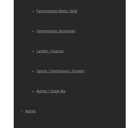
Fermentation Mixte / Wild
Fermentation Spontanée
Lambic / Gueuze
Saison / Farmhouse / Grisette
Autres / Grape Ale
Autres