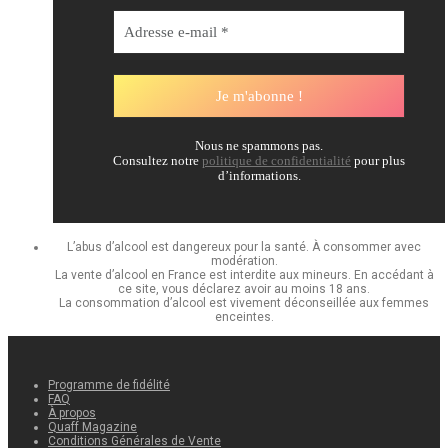
Nous ne spammons pas.
Consultez notre
politique de confidentialité
pour plus
d’informations.
L’abus d’alcool est dangereux pour la santé. À consommer avec
modération.
La vente d’alcool en France est interdite aux mineurs. En accédant à
ce site, vous déclarez avoir au moins 18 ans.
La consommation d’alcool est vivement déconseillée aux femmes
enceintes.
Programme de fidélité
FAQ
À propos
Quaff Magazine
Conditions Générales de Vente