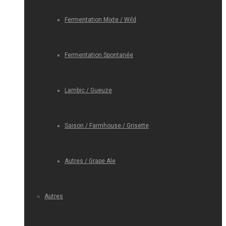
Fermentation Mixte / Wild
Fermentation Spontanée
Lambic / Gueuze
Saison / Farmhouse / Grisette
Autres / Grape Ale
Autres