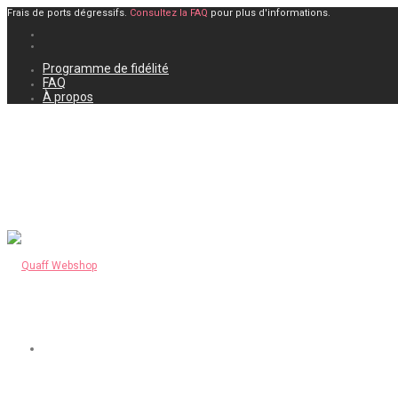
Frais de ports dégressifs.
Consultez la FAQ
pour plus d'informations.
Programme de fidélité
FAQ
À propos