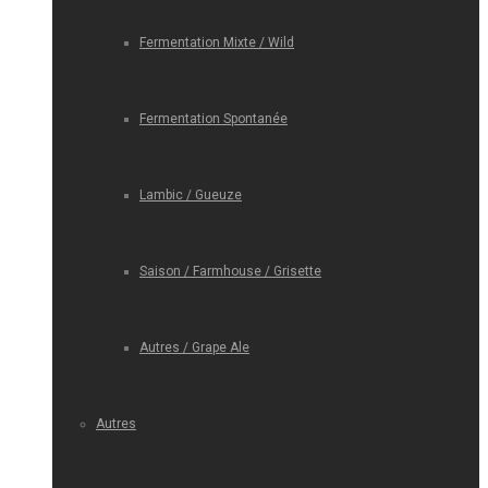
Fermentation Mixte / Wild
Fermentation Spontanée
Lambic / Gueuze
Saison / Farmhouse / Grisette
Autres / Grape Ale
Autres