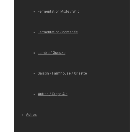
Fermentation Mixte / Wild
Fermentation Spontanée
Lambic / Gueuze
Saison / Farmhouse / Grisette
Autres / Grape Ale
Autres