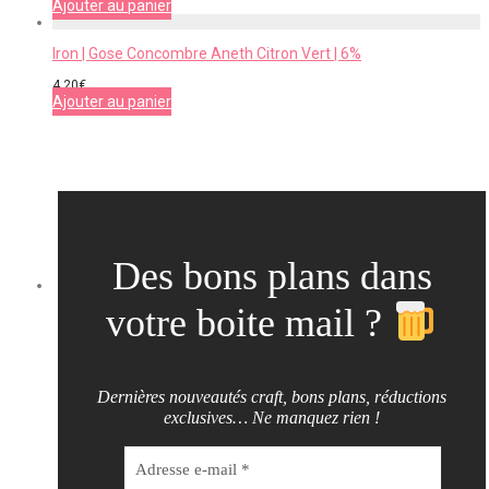
Ajouter au panier
Iron | Gose Concombre Aneth Citron Vert | 6%
4,20
€
Ajouter au panier
Des bons plans dans
votre boite mail ?
Dernières nouveautés craft, bons plans, réductions
exclusives… Ne manquez rien !