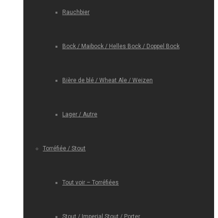
Rauchbier
Bock / Maibock / Helles Bock / Doppel Bock
Bière de blé / Wheat Ale / Weizen
Lager / Autre
Torréfiée / Stout
Tout voir – Torréfiées
Stout / Imperial Stout / Porter