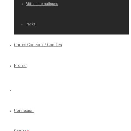
Bitters aromatiques
Packs
Cartes Cadeaux / Goodies
Promo
Connexion