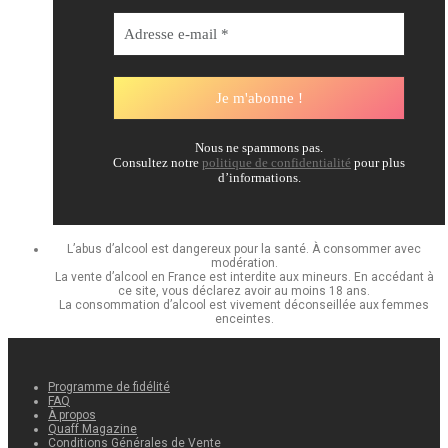
Nous ne spammons pas.
Consultez notre
politique de confidentialité
pour plus
d’informations.
L’abus d’alcool est dangereux pour la santé. À consommer avec
modération.
La vente d’alcool en France est interdite aux mineurs. En accédant à
ce site, vous déclarez avoir au moins 18 ans.
La consommation d’alcool est vivement déconseillée aux femmes
enceintes.
Programme de fidélité
FAQ
À propos
Quaff Magazine
Conditions Générales de Vente