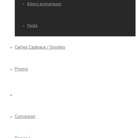
Bitters aromatiques
Packs
Cartes Cadeaux / Goodies
Promo
Connexion