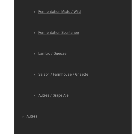
Fermentation Mixte / Wild
Fermentation Spontanée
Lambic / Gueuze
Saison / Farmhouse / Grisette
Autres / Grape Ale
Autres