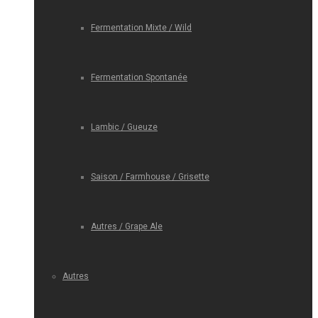
Fermentation Mixte / Wild
Fermentation Spontanée
Lambic / Gueuze
Saison / Farmhouse / Grisette
Autres / Grape Ale
Autres