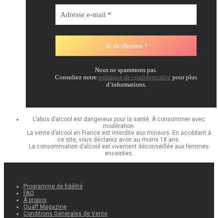
Nous ne spammons pas.
Consultez notre
politique de confidentialité
pour plus
d’informations.
L’abus d’alcool est dangereux pour la santé. À consommer avec
modération.
La vente d’alcool en France est interdite aux mineurs. En accédant à
ce site, vous déclarez avoir au moins 18 ans.
La consommation d’alcool est vivement déconseillée aux femmes
enceintes.
Programme de fidélité
FAQ
À propos
Quaff Magazine
Conditions Générales de Vente