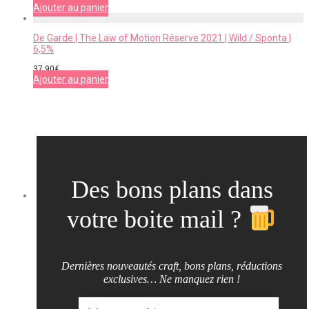
Ajouter au panier
De Garde | The Law of Motion Réserve 2021 | Wild / Sponta |
6,5%
37,90
€
Ajouter au panier
Des bons plans dans
votre boite mail ?
Dernières nouveautés craft, bons plans, réductions
exclusives… Ne manquez rien !