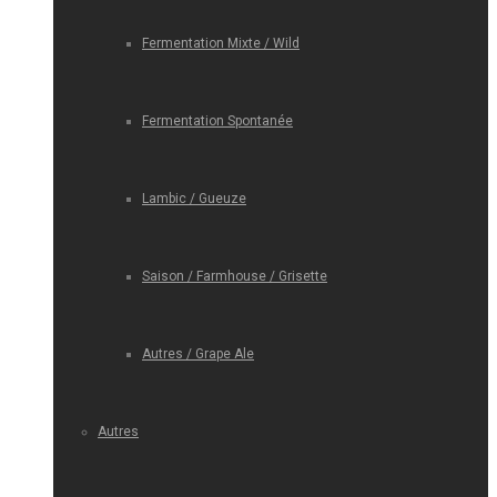
Fermentation Mixte / Wild
Fermentation Spontanée
Lambic / Gueuze
Saison / Farmhouse / Grisette
Autres / Grape Ale
Autres