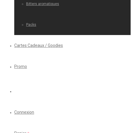
Bitters aromatiques
Packs
Cartes Cadeaux / Goodies
Promo
Connexion