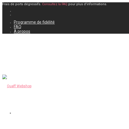
Frais de ports dégressifs.
Consultez la FAQ
pour plus d'informations.
Programme de fidélité
FAQ
À propos