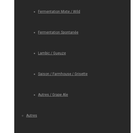
Fermentation Mixte / Wild
Fermentation Spontanée
Lambic / Gueuze
Saison / Farmhouse / Grisette
Autres / Grape Ale
Autres