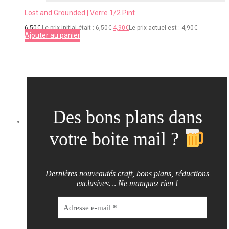
Lost and Grounded | Verre 1/2 Pint
6,50
€
Le prix initial était : 6,50€.
4,90
€
Le prix actuel est : 4,90€.
Ajouter au panier
Des bons plans dans
votre boite mail ?
Dernières nouveautés craft, bons plans, réductions
exclusives… Ne manquez rien !