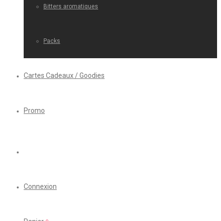
Bitters aromatiques
Packs
Cartes Cadeaux / Goodies
Promo
Connexion