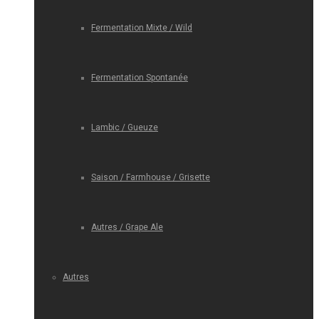
Fermentation Mixte / Wild
Fermentation Spontanée
Lambic / Gueuze
Saison / Farmhouse / Grisette
Autres / Grape Ale
Autres