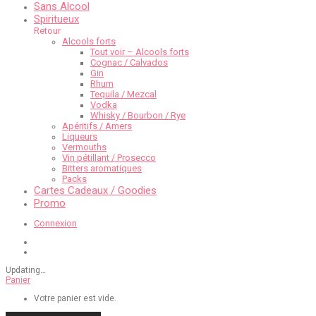
Sans Alcool
Spiritueux
Retour
Alcools forts
Tout voir – Alcools forts
Cognac / Calvados
Gin
Rhum
Tequila / Mezcal
Vodka
Whisky / Bourbon / Rye
Apéritifs / Amers
Liqueurs
Vermouths
Vin pétillant / Prosecco
Bitters aromatiques
Packs
Cartes Cadeaux / Goodies
Promo
Connexion
Updating
…
Panier
Votre panier est vide.