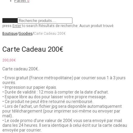
Panier
0
Effacer
press
Enter
to search
Résultats de recherche:
Aucun produit trouvé.
Boutique
/
Goodies
/
Carte Cadeau 200€
Carte Cadeau 200€
200,00
€
Carte cadeau 200€.
• Envoi gratuit (France métropolitaine) par courrier sous 1 à 3 jours
ouvrés.
• Impression sur papier épais.
• Durée de validité : 12 mois à compter de la date d’achat.
• Espace libre au dos pour laisser votre propre message.
• Ce produit ne peut être retourné ou remboursé.
• Lors de l’achat, un fichier jpg sera disponible automatiquement
pour téléchargement (pour imprimer soi-même ou envoyer par
mail).
• Le code promo d’une valeur de 200€ vous sera envoyé par mail
dans les 24 heures. Il sera identique à celui écrit sur la carte cadeau
envoyée par courrier.