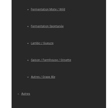
Fermentation Mixte / Wild
Fermentation Spontanée
Lambic / Gueuze
Saison / Farmhouse / Grisette
Autres / Grape Ale
Autres