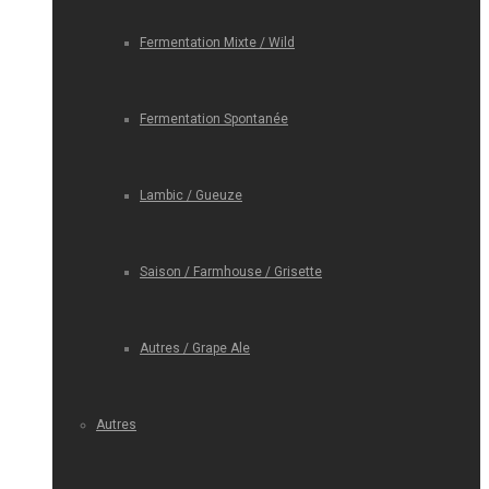
Fermentation Mixte / Wild
Fermentation Spontanée
Lambic / Gueuze
Saison / Farmhouse / Grisette
Autres / Grape Ale
Autres