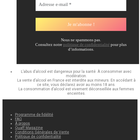
Nous ne spammons pas.
Consultez notre
politique de confidentialité
pour plus
d’informations.
L’abus d’alcool est dangereux pour la santé. À consommer avec
modération.
La vente d’alcool en France est interdite aux mineurs. En accédant à
ce site, vous déclarez avoir au moins 18 ans.
La consommation d’alcool est vivement déconseillée aux femmes
enceintes.
Programme de fidélité
FAQ
À propos
Quaff Magazine
Conditions Générales de Vente
Politique de confidentialité