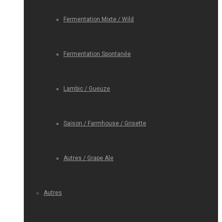
Fermentation Mixte / Wild
Fermentation Spontanée
Lambic / Gueuze
Saison / Farmhouse / Grisette
Autres / Grape Ale
Autres