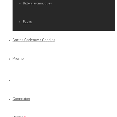
Bitters aromatiques
Packs
Cartes Cadeaux / Goodies
Promo
Connexion