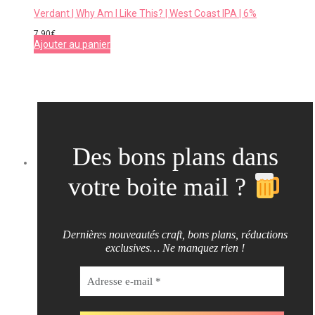
Verdant | Why Am I Like This? | West Coast IPA | 6%
7,90
€
Ajouter au panier
Des bons plans dans
votre boite mail ?
Dernières nouveautés craft, bons plans, réductions
exclusives… Ne manquez rien !