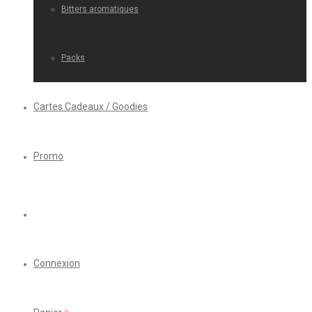
Bitters aromatiques
Packs
Cartes Cadeaux / Goodies
Promo
Connexion