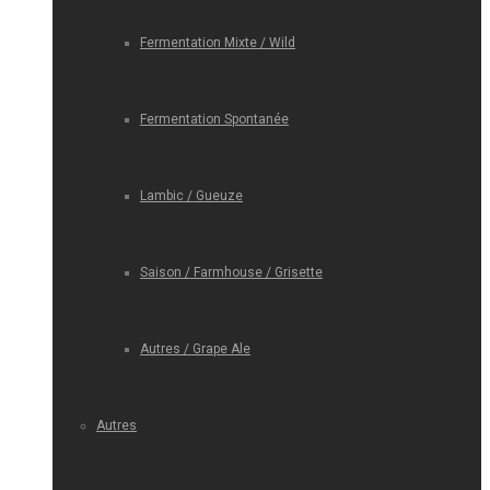
Fermentation Mixte / Wild
Fermentation Spontanée
Lambic / Gueuze
Saison / Farmhouse / Grisette
Autres / Grape Ale
Autres