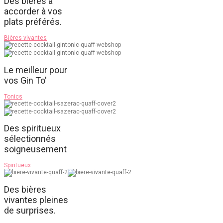
Des bières à
accorder à vos
plats préférés.
Bières vivantes
Le meilleur pour
vos Gin To'
Tonics
Des spiritueux
sélectionnés
soigneusement
Spiritueux
Des bières
vivantes pleines
de surprises.