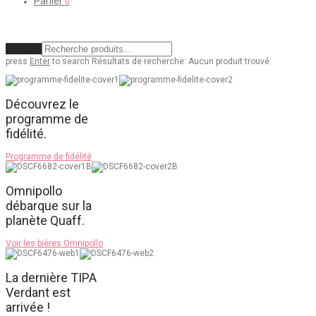
Panier
0
Effacer
press
Enter
to search
Résultats de recherche:
Aucun produit trouvé.
Découvrez le
programme de
fidélité.
Programme de fidélité
Omnipollo
débarque sur la
planète Quaff.
Voir les bières Omnipollo
La dernière TIPA
Verdant est
arrivée !