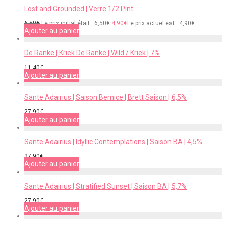
Lost and Grounded | Verre 1/2 Pint
6,50
€
Le prix initial était : 6,50€.
4,90
€
Le prix actuel est : 4,90€.
Ajouter au panier
De Ranke | Kriek De Ranke | Wild / Kriek | 7%
11,40
€
Ajouter au panier
Sante Adairius | Saison Bernice | Brett Saison | 6,5%
27,90
€
Ajouter au panier
Sante Adairius | Idyllic Contemplations | Saison BA | 4,5%
27,90
€
Ajouter au panier
Sante Adairius | Stratified Sunset | Saison BA | 5,7%
27,90
€
Ajouter au panier