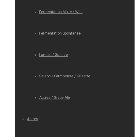
Fermentation Mixte / Wild
Fermentation Spontanée
Lambic / Gueuze
Saison / Farmhouse / Grisette
Autres / Grape Ale
Autres