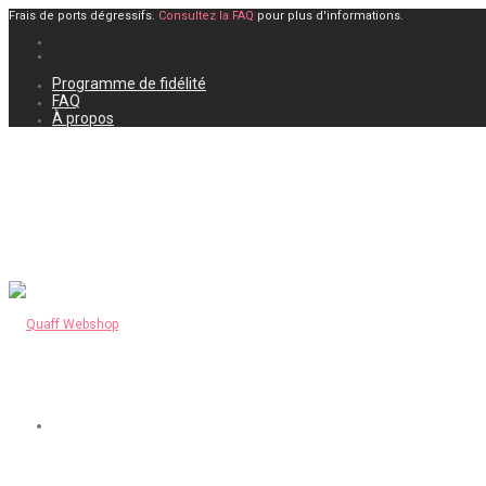
Frais de ports dégressifs.
Consultez la FAQ
pour plus d'informations.
Programme de fidélité
FAQ
À propos