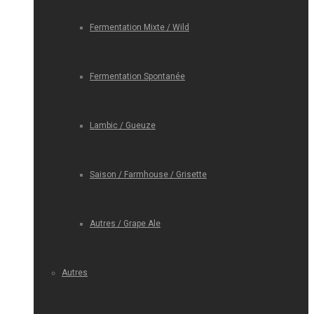
Fermentation Mixte / Wild
Fermentation Spontanée
Lambic / Gueuze
Saison / Farmhouse / Grisette
Autres / Grape Ale
Autres