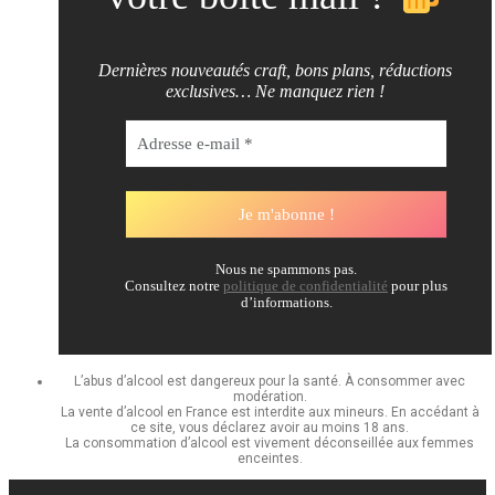
Dernières nouveautés craft, bons plans, réductions
exclusives… Ne manquez rien !
Nous ne spammons pas.
Consultez notre
politique de confidentialité
pour plus
d’informations.
L’abus d’alcool est dangereux pour la santé. À consommer avec
modération.
La vente d’alcool en France est interdite aux mineurs. En accédant à
ce site, vous déclarez avoir au moins 18 ans.
La consommation d’alcool est vivement déconseillée aux femmes
enceintes.